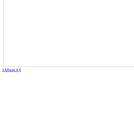
JAlbum 4.4