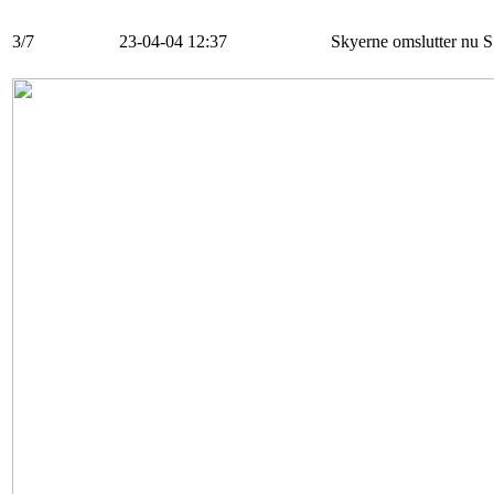
3/7
23-04-04 12:37
Skyerne omslutter nu S