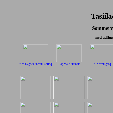
Tasiila
Sommervi
- med udflug
Med bygdeskibet til Isortoq
- og via Kummiut
til Sermiligaaq