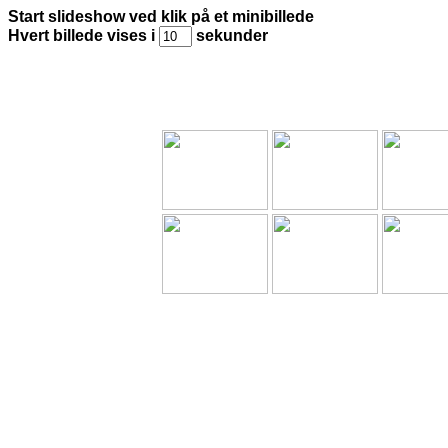
Start slideshow ved klik på et minibillede
Hvert billede vises i
sekunder
Stokmarkn