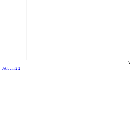
JAlbum 2.2