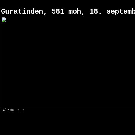
Guratinden, 581 moh, 18. septem
JAlbum 2.2