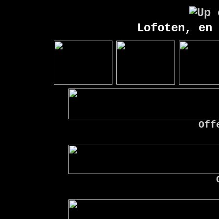
Lofoten, en 
Off