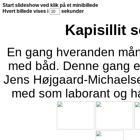
Start slideshow ved klik på et minibillede
Hvert billede vises i
sekunder
Kapisillit
En gang hveranden måned 
med båd. Denne gang er
Jens Højgaard-Michaelsen
med som laborant og ha