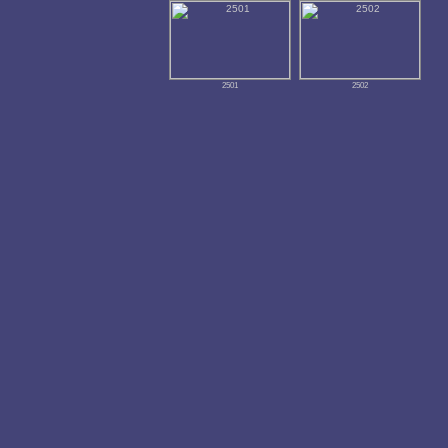
2501
2502