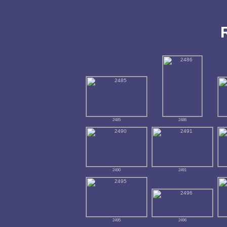
2485
2486
2490
2491
2495
2496