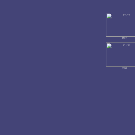
2362
2368