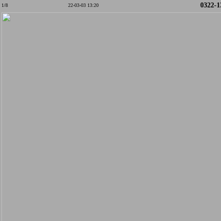
0322-1
1/8
22-03-03 13:20